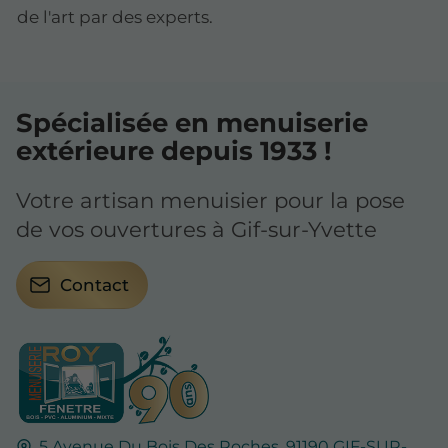
de l'art par des experts.
Spécialisée en menuiserie
extérieure depuis 1933 !
Votre artisan menuisier pour la pose
de vos ouvertures à Gif-sur-Yvette
Contact
5 Avenue Du Bois Des Roches,
91190
GIF-SUR-