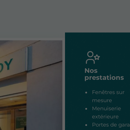
Nos
prestations
Fenêtres sur
mesure
Menuiserie
extérieure
Portes de gar