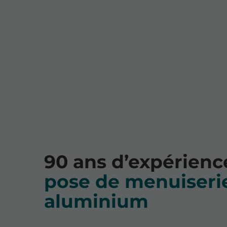
90 ans d’expérien
pose de menuiseri
aluminium