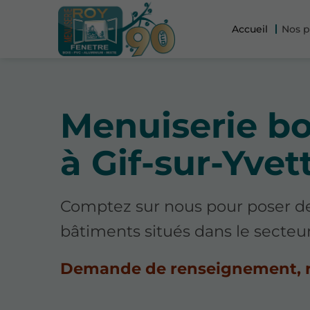
Accueil
Nos p
Menuiserie boi
à Gif-sur-Yvet
Comptez sur nous pour poser d
bâtiments situés dans le secteur
Demande de renseignement, 