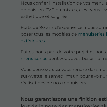
Nous confier l’installation de vos menu
en bois, en PVC ou mixtes, c’est vous ass
esthétique et soignée.
Forts de 90 ans d’expérience, nous so
poser tous les modèles de
menuiseries i
extérieures
.
Faites-nous part de votre projet et nous
menuiseries
dont vous avez besoin dans 
Vous pouvez aussi vous rendre dans no
sur-Yvette le samedi matin pour avoir 
réalisations de nos menuisiers.
Nous garantissons une finition es
lors de la pose des menuiseries a