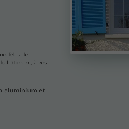
 modèles de
du bâtiment, à vos
en aluminium et