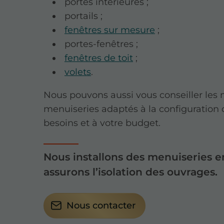
portes intérieures ;
portails ;
fenêtres sur mesure
;
portes-fenêtres ;
fenêtres de toit
;
volets
.
Nous pouvons aussi vous conseiller les
menuiseries adaptés à la configuration 
besoins et à votre budget.
Nous installons des menuiseries 
assurons l’isolation des ouvrages.
Nous contacter