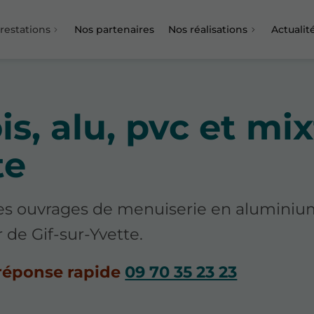
restations
Nos partenaires
Nos réalisations
Actualit
s, alu, pvc et mi
te
es ouvrages de menuiserie en aluminiu
 de Gif-sur-Yvette.
réponse rapide
09 70 35 23 23