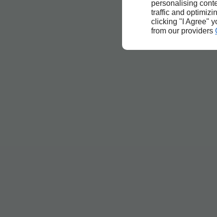
personalising conte
traffic and optimizi
clicking "I Agree" 
from our providers