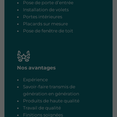
Pose de porte d’entrée
Installation de volets
Portes intérieures
Placards sur mesure
Pose de fenêtre de toit
Nos avantages
Expérience
Savoir-faire transmis de
génération en génération
Produits de haute qualité
Travail de qualité
Finitions soignées