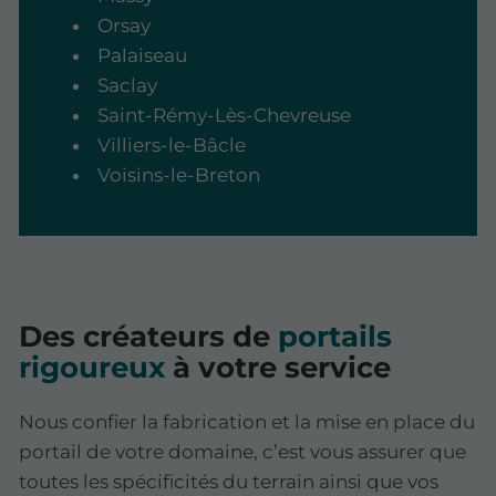
Orsay
Palaiseau
Saclay
Saint-Rémy-Lès-Chevreuse
Villiers-le-Bâcle
Voisins-le-Breton
Des créateurs de
portails
rigoureux
à votre service
Nous confier la fabrication et la mise en place du
portail de votre domaine, c’est vous assurer que
toutes les spécificités du terrain ainsi que vos