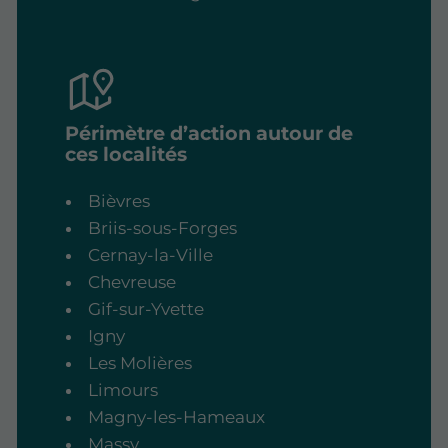
Périmètre d’action autour de
ces localités
Bièvres
Briis-sous-Forges
Cernay-la-Ville
Chevreuse
Gif-sur-Yvette
Igny
Les Molières
Limours
Magny-les-Hameaux
Massy