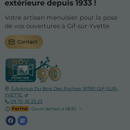
extérieure depuis 1933 !
Votre artisan menuisier pour la pose
de vos ouvertures à Gif-sur-Yvette
Contact
5 Avenue Du Bois Des Roches,
91190
GIF-SUR-
YVETTE
09 70 35 23 23
Fermé
⋅ Ouvre demain à 08:30