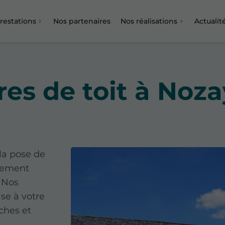
restations
Nos partenaires
Nos réalisations
Actualit
res de toit à Noza
la pose de
alement
 Nos
se à votre
ches et