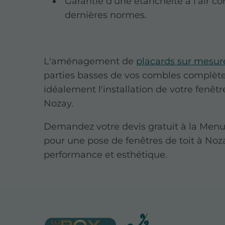
Garantie d'une étanchéité à l'air c
dernières normes.
L'aménagement de
placards sur mesur
parties basses de vos combles complèt
idéalement l'installation de votre fenêtre
Nozay.
Demandez votre devis gratuit à la Menu
pour une pose de fenêtres de toit à Noza
performance et esthétique.