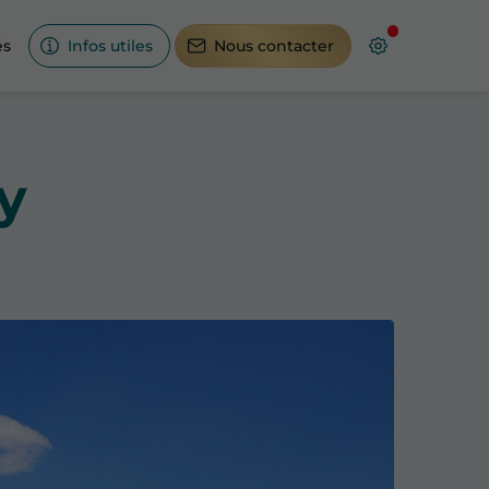
és
Infos utiles
Nous contacter
y