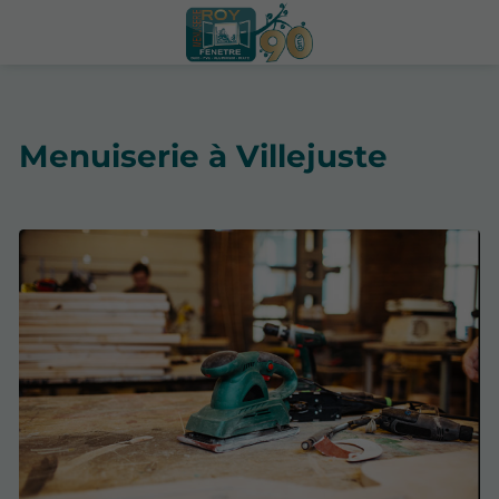
Menuiserie à Villejuste