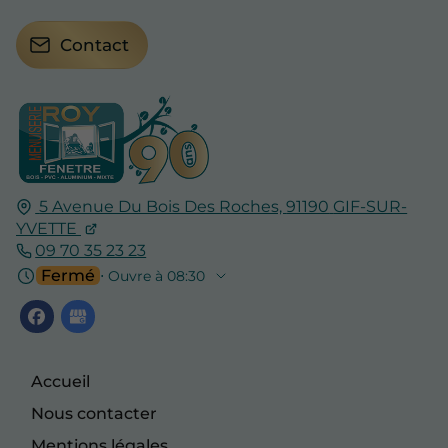
Contact
5 Avenue Du Bois Des Roches,
91190
GIF-SUR-
YVETTE
09 70 35 23 23
Fermé
⋅ Ouvre à 08:30
Accueil
Nous contacter
Mentions légales